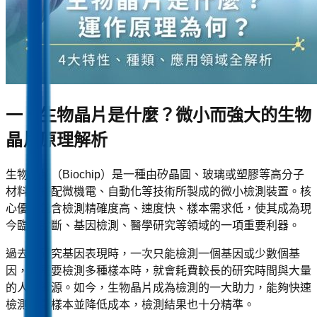
一、生物晶片是什麼？微小而強大的生物
晶片原理解析
生物晶片（Biochip）是一種由矽晶圓、玻璃或塑膠等高分子
材料，搭配微機電、自動化等技術所製成的微小檢測裝置。核
心優勢包含檢測精確度高、速度快、樣本需求低，使其成為現
今臨床診斷、基因檢測、醫學研究等領域的一項重要利器。
過去在研究基因表現時，一次只能檢測一個基因或少數個基
因，若需要檢測多種樣本時，就會耗費較長的研究時間與大量
的人力資源。如今，生物晶片成為檢測的一大助力，能夠快速
檢測大量樣本並降低成本，檢測結果也十分精準。