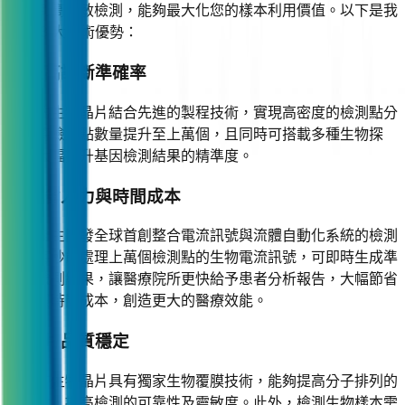
可做到高靈敏檢測，能夠最大化您的樣本利用價值。以下是我
們的 3 大技術優勢：
✨ 提高診斷準確率
我們的生物晶片結合先進的製程技術，實現高密度的檢測點分
布，將檢測點數量提升至上萬個，且同時可搭載多種生物探
針，大幅提升基因檢測結果的精準度。
✨ 節省人力與時間成本
我們自主開發全球首創整合電流訊號與流體自動化系統的檢測
儀，每秒能處理上萬個檢測點的生物電流訊號，可即時生成準
確的檢測結果，讓醫療院所更快給予患者分析報告，大幅節省
人力與時間成本，創造更大的醫療效能。
✨ 晶片品質穩定
我們的生物晶片具有獨家生物覆膜技術，能夠提高分子排列的
穩定性，提高檢測的可靠性及靈敏度。此外，檢測生物樣本需