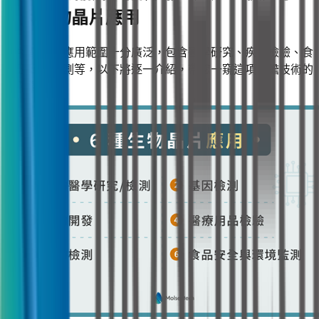
6 大生物晶片應用
生物晶片的應用範圍十分廣泛，包含醫學研究、疾病檢驗、食
品及環境監測等，以下將逐一介紹，帶您一窺這項前瞻技術的
無限潛能。