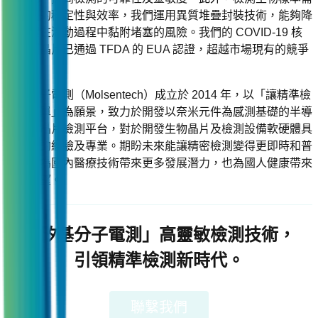
要高度的穩定性與效率，我們運用異質堆疊封裝技術，能夠降
低檢體在流動過程中黏附堵塞的風險。我們的 COVID-19 核
酸檢測晶片已通過 TFDA 的 EUA 認證，超越市場現有的競爭
品牌。
矽基分子電測（Molsentech）成立於 2014 年，以「讓精準檢
測更簡單」為願景，致力於開發以奈米元件為感測基礎的半導
體生物晶片檢測平台，對於開發生物晶片及檢測設備軟硬體具
有豐富的經驗及專業。期盼未來能讓精密檢測變得更即時和普
及化，為國內醫療技術帶來更多發展潛力，也為國人健康帶來
更多希望。
「矽基分子電測」高靈敏檢測技術，
引領精準檢測新時代。
聯繫我們