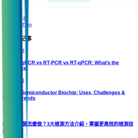
シェアする
LINE
f
𝕏
in
🔗
最近の記事
2026/7/28
PCR vs qPCR vs RT-PCR vs RT-qPCR: What’s the
Difference
2026/6/28
What is Semiconductor Biochip: Uses, Challenges &
Future Trends
2026/6/3
黴漿菌快篩怎麼做？3大檢測方法介紹，掌握更高效的檢測技
術！