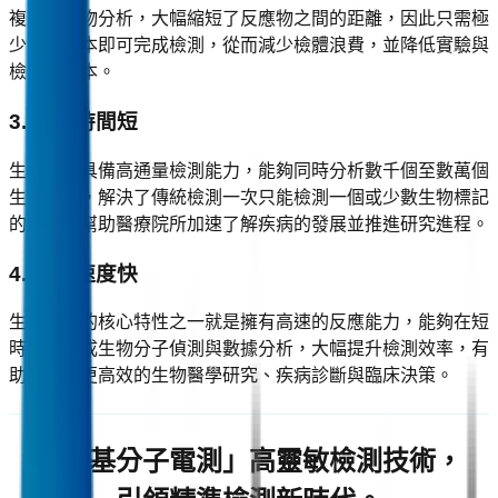
複雜的生物分析，大幅縮短了反應物之間的距離，因此只需極
少量的樣本即可完成檢測，從而減少檢體浪費，並降低實驗與
檢測的成本。
3. 檢測時間短
生物晶片具備高通量檢測能力，能夠同時分析數千個至數萬個
生物標記，解決了傳統檢測一次只能檢測一個或少數生物標記
的困境，幫助醫療院所加速了解疾病的發展並推進研究進程。
4. 反應速度快
生物晶片的核心特性之一就是擁有高速的反應能力，能夠在短
時間內完成生物分子偵測與數據分析，大幅提升檢測效率，有
助於實現更高效的生物醫學研究、疾病診斷與臨床決策。
「矽基分子電測」高靈敏檢測技術，