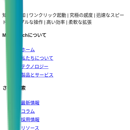
知的な感知 | ワンクリック起動 | 究極の感度 | 迅速なスピー
ド | シンプルな操作 | 高い効率 | 柔軟な拡張
Molsentechについて
ホーム
私たちについて
テクノロジー
製品とサービス
さらに探索
最新情報
コラム
採用情報
リソース