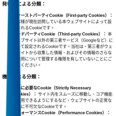
発行元による分類：
ファーストパーティCookie（First-party Cookies）：
お客様が現在訪問している本ウェブサイトによって設
定されるCookieです。
サードパーティCookie（Third-party Cookies）：
本
ウェブサイト以外の第三者サービス（Googleなど）に
よって設定されるCookieです。当社は、第三者がウェ
ブサイトから収集した情報、およびその情報のさらな
る使用について管理する権限を有していないことにご
留意ください。
機能による分類：
厳格に必要なCookie（Strictly Necessary
Cookies）：
サイト内をスムーズに移動し、コア機能
を使用できるようにするなど、ウェブサイトの正常な
機能に不可欠なCookieです。
パフォーマンスCookie（Performance Cookies）：