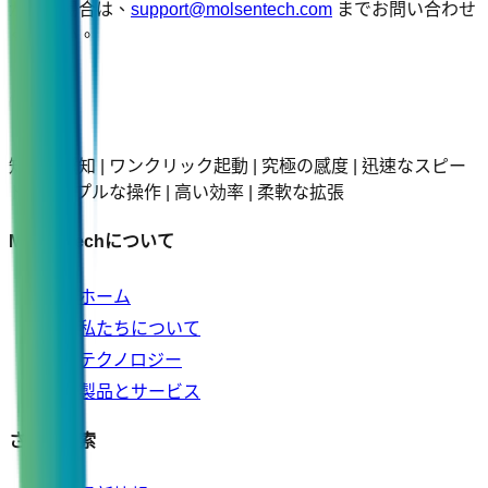
がある場合は、
support@molsentech.com
までお問い合わせ
ください。
知的な感知 | ワンクリック起動 | 究極の感度 | 迅速なスピー
ド | シンプルな操作 | 高い効率 | 柔軟な拡張
Molsentechについて
ホーム
私たちについて
テクノロジー
製品とサービス
さらに探索