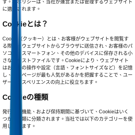
す。本ポリシーは、当社が運営または管理するウェブサイト
に適用されます。
Cookieとは？
Cookie（クッキー）とは、お客様がウェブサイトを閲覧す
る際に、ウェブサイトからブラウザに送信され、お客様のパ
ソコン、スマートフォン、その他のデバイスに保存される小
さなテキストファイルです。Cookieにより、ウェブサイト
はお客様の操作や設定（言語、フォントサイズなど）を記憶
し、どのページが最も人気があるかを把握することで、ユー
ザーエクスペリエンスの向上に役立ちます。
Cookieの種類
発行元、機能、および保持期間に基づいて、Cookieはいく
つかの種類に分類されます。当社では以下のカテゴリーを使
用しています。